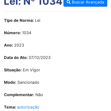
Lei: Nº 1034
Buscar Avançada
Tipo de Norma:
Lei
Número:
1034
Ano:
2023
Data do Ato:
07/12/2023
Situação:
Em Vigor
Modo:
Sancionado
Complementar:
Não
Tema:
autorização