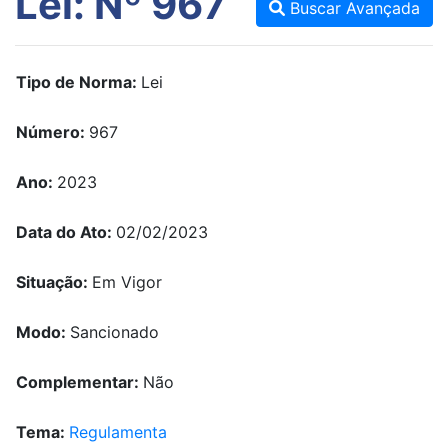
Lei: Nº 967
Buscar Avançada
Tipo de Norma:
Lei
Número:
967
Ano:
2023
Data do Ato:
02/02/2023
Situação:
Em Vigor
Modo:
Sancionado
Complementar:
Não
Tema:
Regulamenta