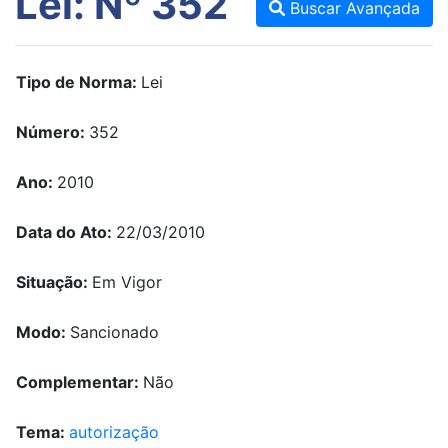
Lei: Nº 352
Buscar Avançada
Tipo de Norma:
Lei
Número:
352
Ano:
2010
Data do Ato:
22/03/2010
Situação:
Em Vigor
Modo:
Sancionado
Complementar:
Não
Tema:
autorização