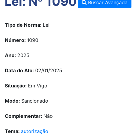
Lei: Nº 1090
Buscar Avançada
Tipo de Norma:
Lei
Número:
1090
Ano:
2025
Data do Ato:
02/01/2025
Situação:
Em Vigor
Modo:
Sancionado
Complementar:
Não
Tema:
autorização