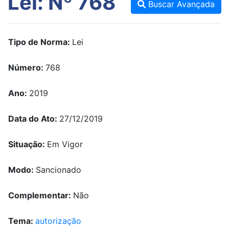
Lei: Nº 768
Buscar Avançada
Tipo de Norma:
Lei
Número:
768
Ano:
2019
Data do Ato:
27/12/2019
Situação:
Em Vigor
Modo:
Sancionado
Complementar:
Não
Tema:
autorização