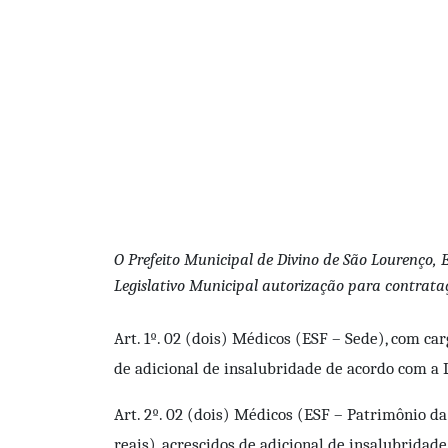
O Prefeito Municipal de Divino de São Lourenço, 
Legislativo Municipal autorização para contrataç
Art. 1º. 02 (dois) Médicos (ESF – Sede), com ca
de adicional de insalubridade de acordo com a 
Art. 2º. 02 (dois) Médicos (ESF – Patrimônio d
reais), acrescidos de adicional de insalubridad