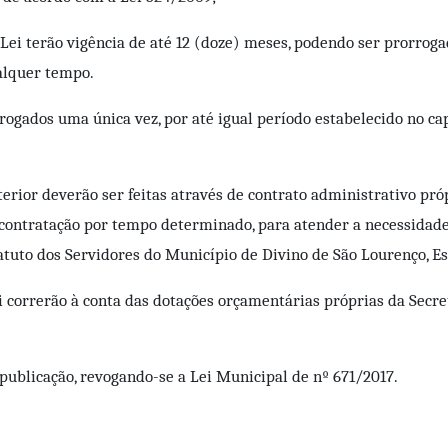
e Lei terão vigência de até 12 (doze) meses, podendo ser prorrog
ualquer tempo.
rogados uma única vez, por até igual período estabelecido no cap
anterior deverão ser feitas através de contrato administrativo 
à contratação por tempo determinado, para atender a necessidade
atuto dos Servidores do Município de Divino de São Lourenço, Es
i correrão à conta das dotações orçamentárias próprias da Secre
a publicação, revogando-se a Lei Municipal de nº 671/2017.