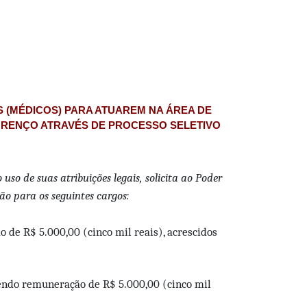
 (MÉDICOS) PARA ATUAREM NA ÁREA DE
OURENÇO ATRAVÉS DE PROCESSO SELETIVO
so de suas atribuições legais, solicita ao Poder
ão para os seguintes cargos:
 de R$ 5.000,00 (cinco mil reais), acrescidos
bendo remuneração de R$ 5.000,00 (cinco mil