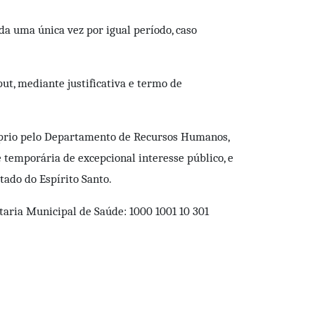
ada uma única vez por igual período, caso
ut, mediante justificativa e termo de
próprio pelo Departamento de Recursos Humanos,
 temporária de excepcional interesse público, e
tado do Espírito Santo.
taria Municipal de Saúde: 1000 1001 10 301