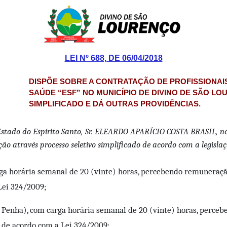
LEI Nº 688, DE 06/04/2018
DISPÕE SOBRE A CONTRATAÇÃO DE PROFISSIONAIS
SAÚDE “ESF” NO MUNICÍPIO DE DIVINO DE SÃO L
SIMPLIFICADO E DÁ OUTRAS PROVIDÊNCIAS.
Estado do Espírito Santo, Sr. ELEARDO APARÍCIO COSTA BRASIL, no u
ão através processo seletivo simplificado de acordo com a legislaç
rga horária semanal de 20 (vinte) horas, percebendo remuneração
Lei 324/2009;
a Penha), com carga horária semanal de 20 (vinte) horas, perce
e de acordo com a Lei 324/2009;